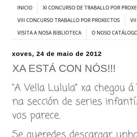
INICIO
XI CONCURSO DE TRABALLO POR PROX
VIII CONCURSO TRABALLO POR PROXECTOS
VI
VISITA A NOSA BIBLIOTECA
O NOSO CATÁLOG
xoves, 24 de maio de 2012
XA ESTÁ CON NÓS!!!
“A Vella Lulula” xa chegou 
na sección de series infantí
vos parece.
Se queredes descargar unha