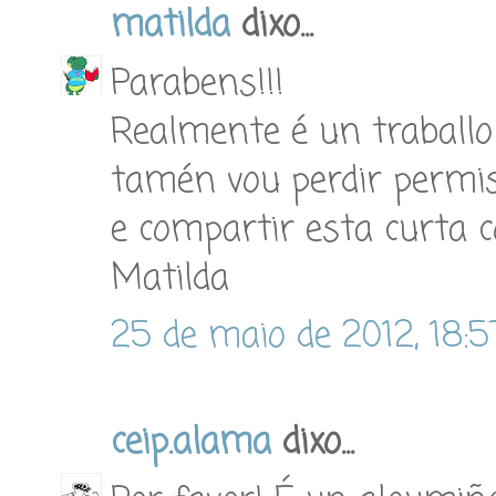
matilda
dixo...
Parabens!!!
Realmente é un traballo
tamén vou perdir permis
e compartir esta curta c
Matilda
25 de maio de 2012, 18:5
ceip.alama
dixo...