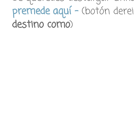
premede aquí –
(botón dere
destino como
)