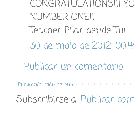
CONGRATULATIONS!!! YO
NUMBER ONE!!
Teacher Pilar dende Tui.
30 de maio de 2012, 00:
Publicar un comentario
Publicación máis recente
Subscribirse a:
Publicar co