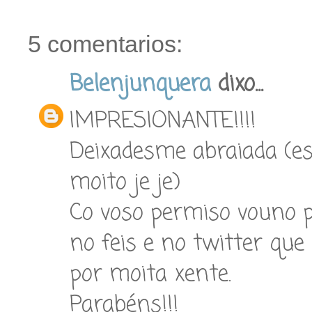
5 comentarios:
Belenjunquera
dixo...
IMPRESIONANTE!!!!
Deixadesme abraiada (es
moito je je)
Co voso permiso vouno po
no feis e no twitter que
por moita xente.
Parabéns!!!