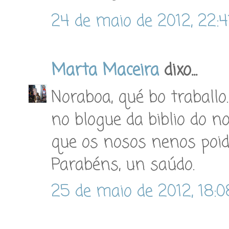
24 de maio de 2012, 22:4
Marta Maceira
dixo...
Noraboa, qué bo traball
no blogue da biblio do n
que os nosos nenos poid
Parabéns, un saúdo.
25 de maio de 2012, 18:0