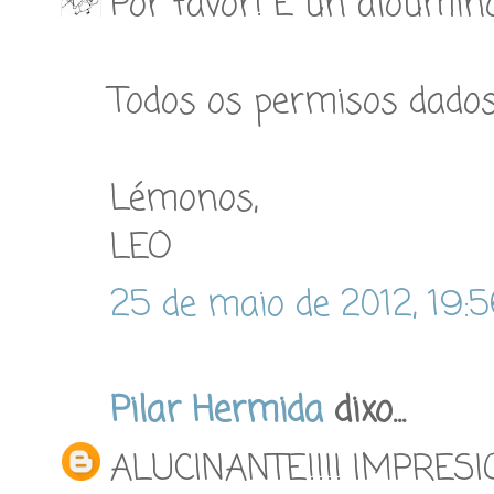
Por favor! É un aloumiñ
Todos os permisos dados
Lémonos,
LEO
25 de maio de 2012, 19:
Pilar Hermida
dixo...
ALUCINANTE!!!! IMPRESI