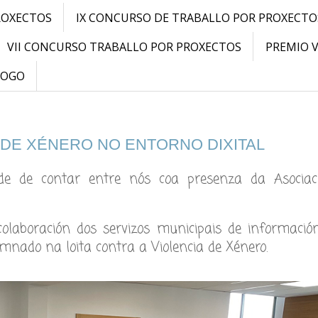
ROXECTOS
IX CONCURSO DE TRABALLO POR PROXECTO
VII CONCURSO TRABALLO POR PROXECTOS
PREMIO 
LOGO
A DE XÉNERO NO ENTORNO DIXITAL
de de contar entre nós coa presenza da Asociac
olaboración dos servizos municipais de informació
umnado na loita contra a Violencia de Xénero.