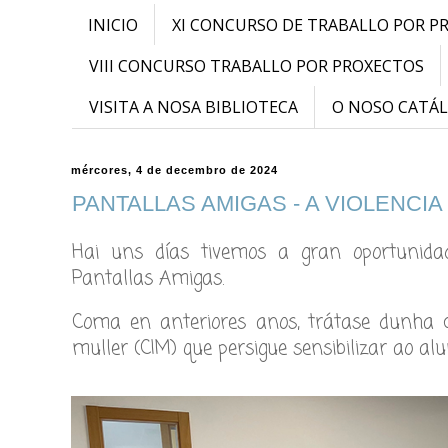
INICIO
XI CONCURSO DE TRABALLO POR P
VIII CONCURSO TRABALLO POR PROXECTOS
VISITA A NOSA BIBLIOTECA
O NOSO CATÁ
mércores, 4 de decembro de 2024
PANTALLAS AMIGAS - A VIOLENCI
Hai uns días tivemos a gran oportunida
Pantallas Amigas.
Coma en anteriores anos, trátase dunha c
muller (CIM) que persigue sensibilizar ao al