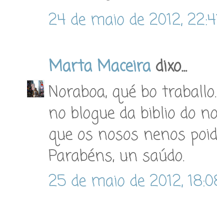
24 de maio de 2012, 22:4
Marta Maceira
dixo...
Noraboa, qué bo traball
no blogue da biblio do n
que os nosos nenos poid
Parabéns, un saúdo.
25 de maio de 2012, 18:0