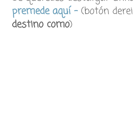
premede aquí –
(botón dere
destino como
)