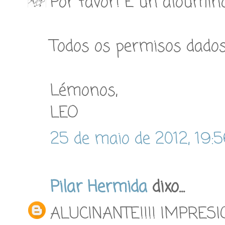
Por favor! É un aloumiñ
Todos os permisos dados
Lémonos,
LEO
25 de maio de 2012, 19:
Pilar Hermida
dixo...
ALUCINANTE!!!! IMPRESI