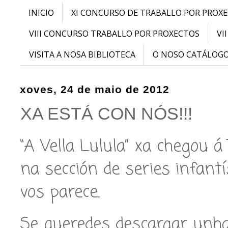
INICIO
XI CONCURSO DE TRABALLO POR PROX
VIII CONCURSO TRABALLO POR PROXECTOS
VI
VISITA A NOSA BIBLIOTECA
O NOSO CATÁLOG
xoves, 24 de maio de 2012
XA ESTÁ CON NÓS!!!
“A Vella Lulula” xa chegou 
na sección de series infantí
vos parece.
Se queredes descargar unha