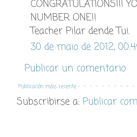
CONGRATULATIONS!!! YO
NUMBER ONE!!
Teacher Pilar dende Tui.
30 de maio de 2012, 00:
Publicar un comentario
Publicación máis recente
Subscribirse a:
Publicar co