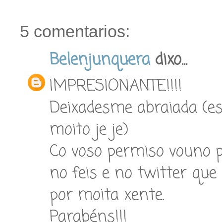
5 comentarios:
Belenjunquera
dixo...
IMPRESIONANTE!!!!
Deixadesme abraiada (es
moito je je)
Co voso permiso vouno po
no feis e no twitter que
por moita xente.
Parabéns!!!