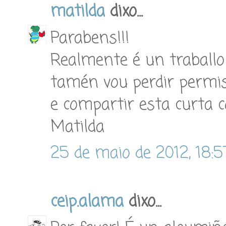
matilda
dixo...
Parabens!!!
Realmente é un traballo
tamén vou perdir permis
e compartir esta curta c
Matilda
25 de maio de 2012, 18:5
ceip.alama
dixo...