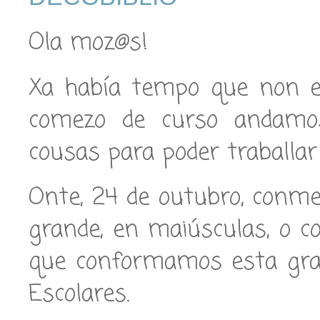
Ola moz@s!
Xa había tempo que non es
comezo de curso andamo
cousas para poder traballar
Onte, 24 de outubro, conm
grande, en maiúsculas, o c
que conformamos esta gran
Escolares.