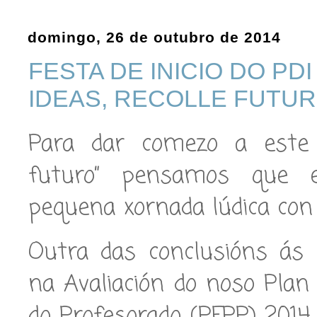
domingo, 26 de outubro de 2014
FESTA DE INICIO DO PDI
IDEAS, RECOLLE FUTUR
Para dar comezo a este P
futuro” pensamos que e
pequena xornada lúdica con 
Outra das conclusións ás
na Avaliación do noso Pla
do Profesorado (PFPP) 2014