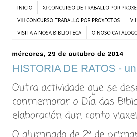
INICIO
XI CONCURSO DE TRABALLO POR PROX
VIII CONCURSO TRABALLO POR PROXECTOS
VI
VISITA A NOSA BIBLIOTECA
O NOSO CATÁLOG
mércores, 29 de outubro de 2014
HISTORIA DE RATOS - un c
Outra actividade que se des
conmemorar o Día das Bibio
elaboración dun conto viaxei
O alumnado de 2º de primar