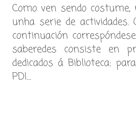
Como ven sendo costume, 
unha serie de actividades
continuación correspóndese
saberedes consiste en p
dedicados á Biblioteca: par
PDI…