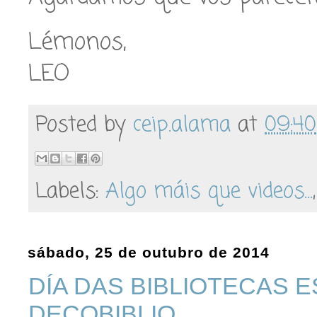
Lémonos,
LEO
Posted by
ceip.alama
at
09:40
Labels:
Algo máis que videos...
sábado, 25 de outubro de 2014
DÍA DAS BIBLIOTECAS 
DECOBIBLIO