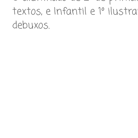
textos, e Infantil e 1º ilust
debuxos.