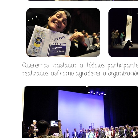
Queremos trasladar a tódolos participant
realizados, así como agradecer a organizaci