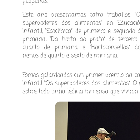
pequenos.
Este ano presentamos catro traballos: “
superpoderes dos alimentos” en Educaci
Infantil, “Ecoclínica” de primeiro e segundo 
primaria, “Da horta ao prato” de terceiro
cuarto de primaria e “Hortoconsellos” d
nenos de quinto e sexto de primaria.
Fomos galardoados cun primer premio na cate
Infantil “Os superpoderes dos alimentos”. 
sobre todo unha ledicia inmensa que viviron 