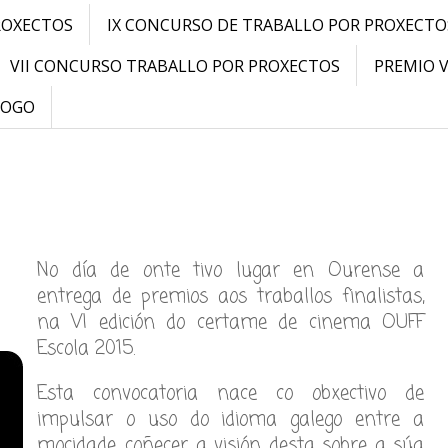
ROXECTOS
IX CONCURSO DE TRABALLO POR PROXECTO
VII CONCURSO TRABALLO POR PROXECTOS
PREMIO 
LOGO
No día de onte tivo lugar en Ourense a
entrega de premios aos traballos finalistas,
na VI edición do certame de cinema OUFF
Escola 2015.
Esta convocatoria nace co obxectivo de
impulsar o uso do idioma galego entre a
mocidade, coñecer a visión desta sobre a súa