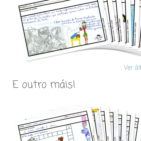
Ver á
E outro máis!