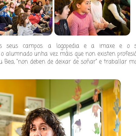
os seus campos: a logopedia e a imaxe e o 
ra o alumnado unha vez máis que non existen profesi
u Bea, "non deben de deixar de soñar" e traballar mo