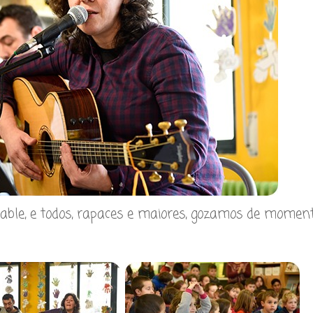
ñable, e todos, rapaces e maiores, gozamos de momen