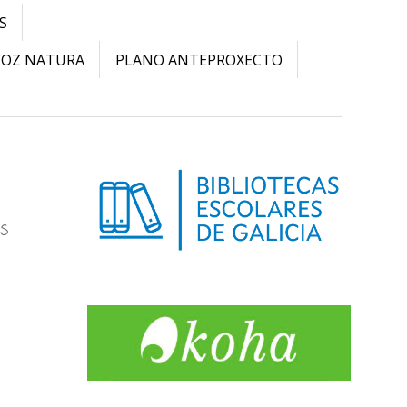
S
VOZ NATURA
PLANO ANTEPROXECTO
es