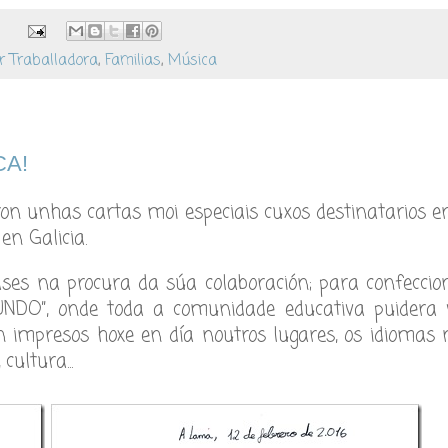
:
r Traballadora
,
Familias
,
Música
CA!
íron unhas cartas moi especiais cuxos destinatarios e
en Galicia.
ses na procura da súa colaboración; para confeccio
DO”, onde toda a comunidade educativa puidera 
n impresos hoxe en día noutros lugares, os idiomas 
cultura...