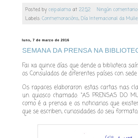
Posted by
ceip.alama
at
22:52
Ningún comentario
Labels:
Conmemoracións
,
Día Internacional da Mulle
luns, 7 de marzo de 2016
SEMANA DA PRENSA NA BIBLIOTE
Fai xa quince días que dende a biblioteca sa
os Consulados de diferentes países con sede 
Os rapaces elaboraron estas cartas nas cla
un quiosco chamado: “AS PRENSAS DO MUN
como é a prensa e os noticiarios que existe
que se escriben, curiosidades do seu formato, 