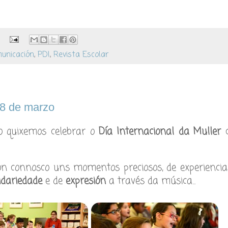
unicación
,
PDI
,
Revista Escolar
 de marzo
o quixemos celebrar o
Día Internacional da Muller
c
n connosco uns momentos preciosos, de experiencia
idariedade
e de
expresión
a través da música...