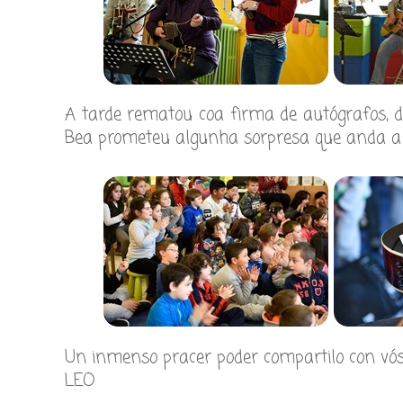
A tarde rematou coa firma de autógrafos, d
Bea prometeu algunha sorpresa que anda a a
Un inmenso pracer poder compartilo con vós
LEO