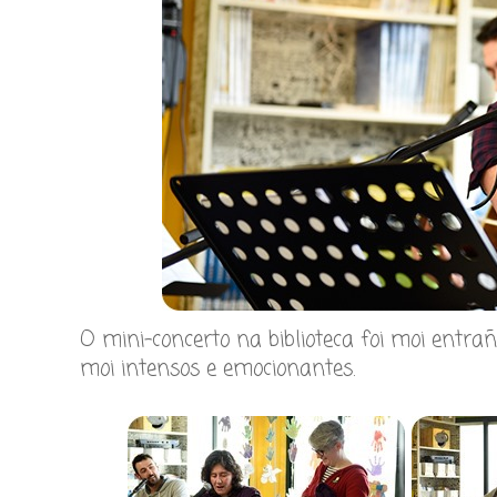
O mini-concerto na biblioteca foi moi entra
moi intensos e emocionantes.