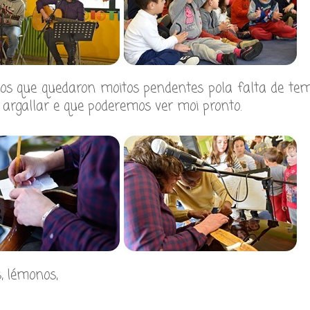
os que quedaron moitos pendentes pola falta de tem
rgallar e que poderemos ver moi pronto.
, lémonos,