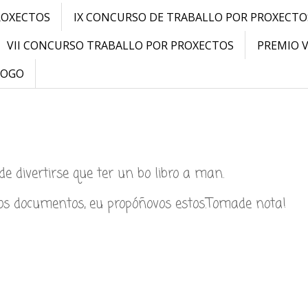
ROXECTOS
IX CONCURSO DE TRABALLO POR PROXECTO
VII CONCURSO TRABALLO POR PROXECTOS
PREMIO 
LOGO
e divertirse que ter un bo libro a man.
 os documentos, eu propóñovos estos.Tomade nota!