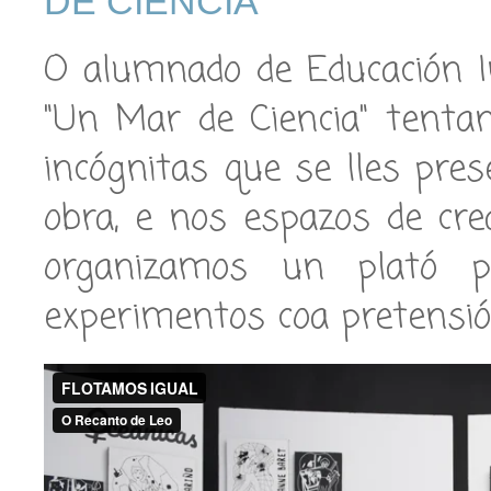
DE CIENCIA"
O alumnado de Educación I
"Un Mar de Ciencia" tenta
incógnitas que se lles pr
obra, e nos espazos de crea
organizamos un plató p
experimentos coa pretensión