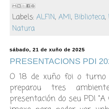
Labels:
ALFIN
,
AMI
,
Biblioteca
,
Natura
sábado, 21 de xuño de 2025
PRESENTACIONS PDI 202
O 18 de xuño foi o turno 
preparou tres ambient
presentación do seu PDI "A C