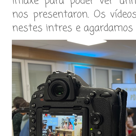
imaxe para poder ver unh
nos presentaron. Os vídeo
nestes intres e agardamos 