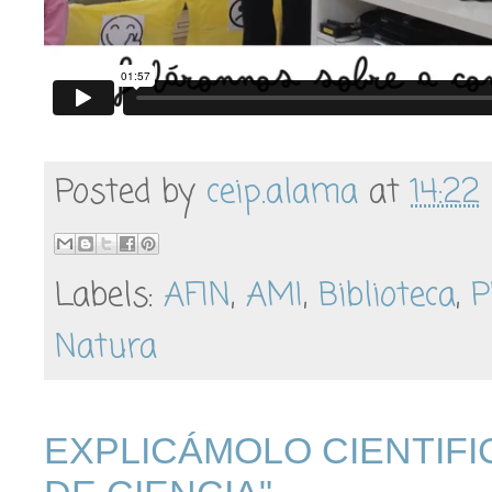
Posted by
ceip.alama
at
14:22
Labels:
AFIN
,
AMI
,
Biblioteca
,
P
Natura
EXPLICÁMOLO CIENTIFI