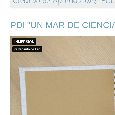
Creativo de Aprendizaxes
,
PDI
PDI "UN MAR DE CIENCI