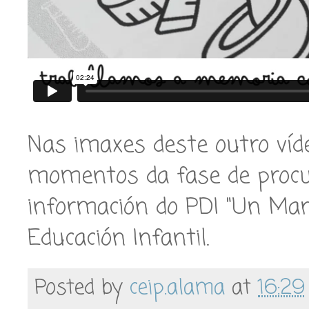
Nas imaxes deste outro víde
momentos da fase de procu
información do PDI "Un Mar 
Educación Infantil.
Posted by
ceip.alama
at
16:29