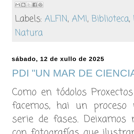
Labels:
ALFIN
,
AMI
,
Biblioteca
,
Natura
sábado, 12 de xullo de 2025
PDI "UN MAR DE CIENCIA" 
Como en tódolos Proxectos
facemos, hai un proceso
serie de fases. Deixamos 
con fotografías que ilustr