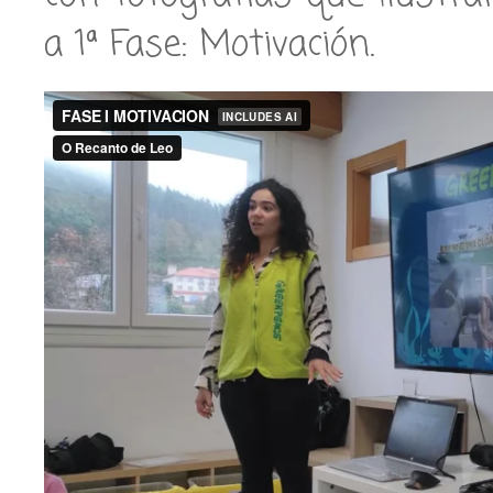
a 1ª Fase: Motivación.