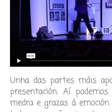
Unha das partes máis apa
presentación. Aí podemo
medra e grazas á emoción