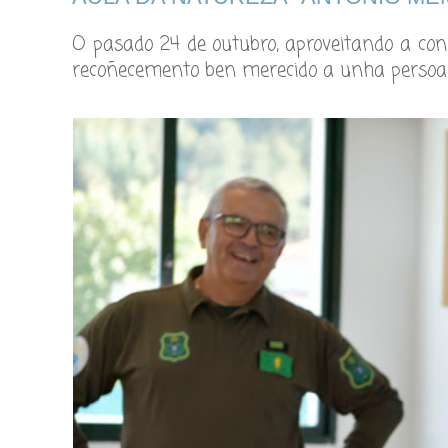
O pasado 24 de outubro, aproveitando a con
recoñecemento ben merecido a unha persoa 