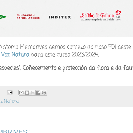
 Antonio Membrives demos comezo ao noso PDI deste
o Voz Natura
para este curso 2023/2024.
species", Coñecemento e protección da flora e da fa
:
z Natura
MBRIVES"