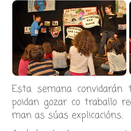
Esta semana convidarán t
poidan gozar co traballo re
man as súas explicacións.