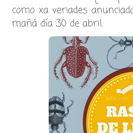
como xa veriades anunciado
mañá día 30 de abril.