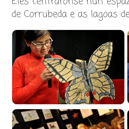
Eles centráronse nun espaz
de Corrubeda e as lagoas de