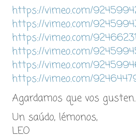
https://vimeo.com/9245994
https://vimeo.com/9245994
https://vimeo.com/9246623
https://vimeo.com/9245994
https://vimeo.com/9245994
https://vimeo.com/9246447
Agardamos que vos gusten.
Un saúdo, lémonos,
LEO