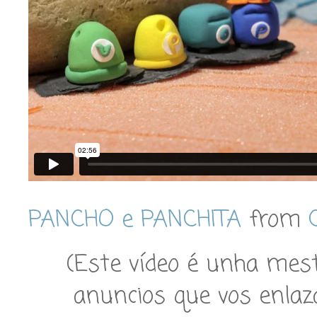
PANCHO e PANCHITA
from
(Este vídeo é unha mest
anuncios que vos enlaz