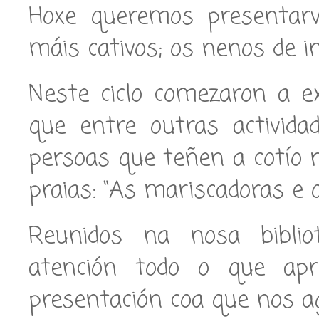
Hoxe queremos presentarv
máis cativos; os nenos de in
Neste ciclo comezaron a ex
que entre outras activida
persoas que teñen a cotío
praias: “As mariscadoras e o
Reunidos na nosa biblio
atención todo o que ap
presentación coa que nos a