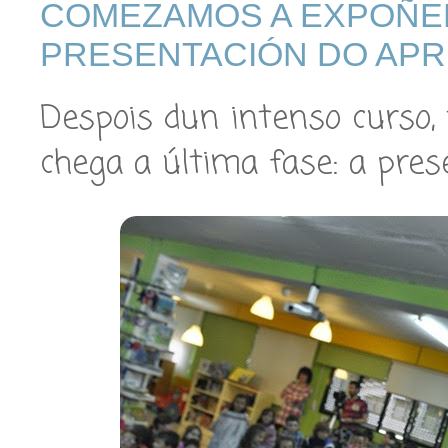
COMEZAMOS A EXPOÑE
PRESENTACIÓN DO APR
Despois dun intenso curso, 
chega a última fase: a pres