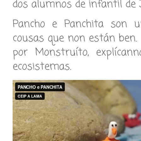
dos alumnos de infantil de 
Pancho e Panchita son un
cousas que non están ben.
por Monstruíto, explícan
ecosistemas.