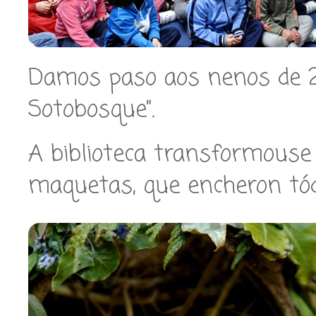
Damos paso aos nenos de 2º 
Sotobosque”.
A biblioteca transformous
maquetas, que encheron tód