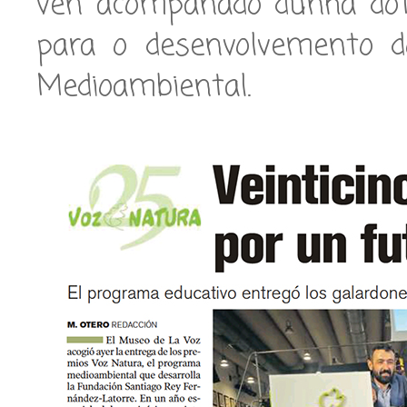
vén acompañado dunha dota
para o desenvolvemento d
Medioambiental.