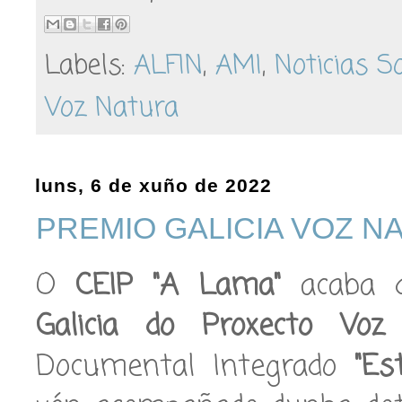
Labels:
ALFIN
,
AMI
,
Noticias S
Voz Natura
luns, 6 de xuño de 2022
PREMIO GALICIA VOZ N
O
CEIP "A Lama"
acaba d
Galicia do Proxecto Voz
Documental Integrado
"E