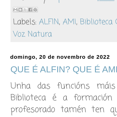
Labels:
ALFIN
,
AMI
,
Biblioteca 
Voz Natura
domingo, 20 de novembro de 2022
QUE É ALFIN? QUE É AM
Unha das funcións máis
Biblioteca é a formación
profesorado tamén ten q