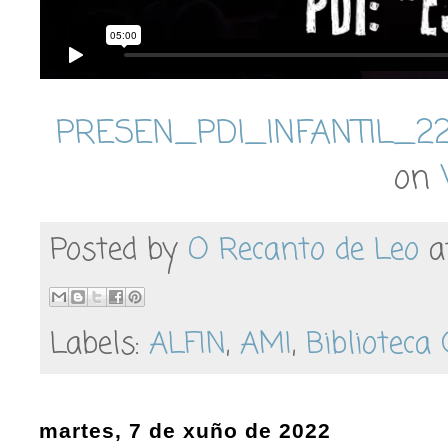
PRESEN_PDI_INFANTIL_2
on
Posted by
O Recanto de Leo
a
Labels:
ALFIN
,
AMI
,
Biblioteca 
martes, 7 de xuño de 2022