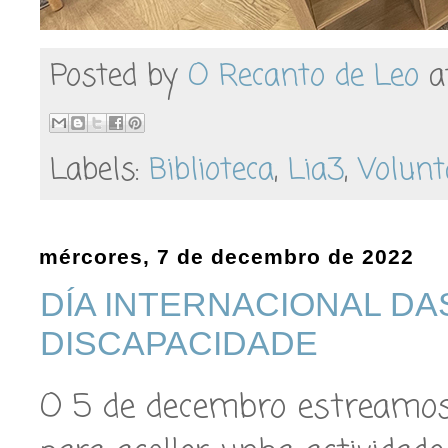
Posted by
O Recanto de Leo
a
Labels:
Biblioteca
,
Lia3
,
Volunt
mércores, 7 de decembro de 2022
DÍA INTERNACIONAL D
DISCAPACIDADE
O 5 de decembro estreamos 