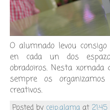
O alumnado levou consigo 
en cada un dos espazo
obradoiros. Nesta xornada
sempre os organizamos 
creativos.
Posted by
ceip.alama
at
21:45