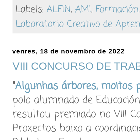
Labels:
ALFIN
,
AMI
,
Formación
Laboratorio Creativo de Apren
venres, 18 de novembro de 2022
VIII CONCURSO DE TR
"
Algunhas árbores, moitos 
polo alumnado de Educación
resultou premiado no VIII C
Proxectos baixo a coordinaci