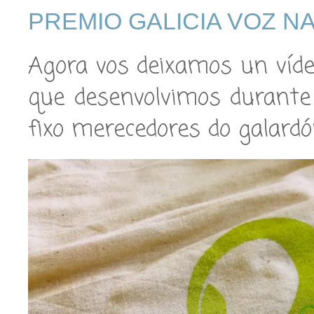
PREMIO GALICIA VOZ NA
Agora vos deixamos un víd
que desenvolvimos durante
fixo merecedores do galardó