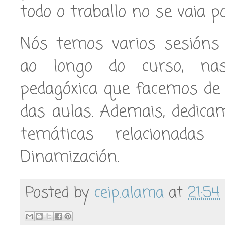
todo o traballo no se vaia po
Nós temos varios sesións 
ao longo do curso, nas
pedagóxica que facemos de 
das aulas. Ademais, dedic
temáticas relacionada
Dinamización.
Posted by
ceip.alama
at
21:54