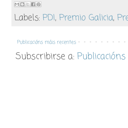
Labels:
PDI
,
Premio Galicia
,
Pr
Publicacións máis recentes
Subscribirse a:
Publicacións