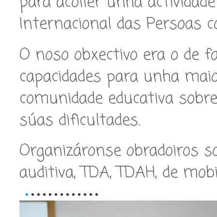
para acoller unha actividade
Internacional das Persoas c
O noso obxectivo era o de fa
capacidades para unha maio
comunidade educativa sobre
súas dificultades.
Organizáronse obradoiros sob
auditiva, TDA, TDAH, de mob