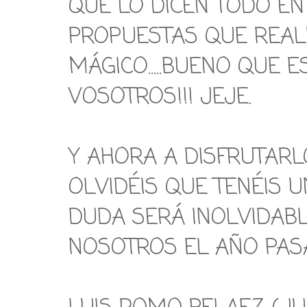
QUE LO DICEN TODO EN
PROPUESTAS QUE REALIZ
MÁGICO.....BUENO QUE 
VOSOTROS!!! JEJE.
Y AHORA A DISFRUTARLO
OLVIDÉIS QUE TENÉIS U
DUDA SERÁ INOLVIDAB
NOSOTROS EL AÑO PAS