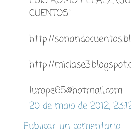
LUIS ROMO PELAEZ (J
CUENTOS"
http://sonandocuentos.bl
http://miclase3.blogspot.
lurope65@hotmail.com
20 de maio de 2012, 23:1
Publicar un comentario