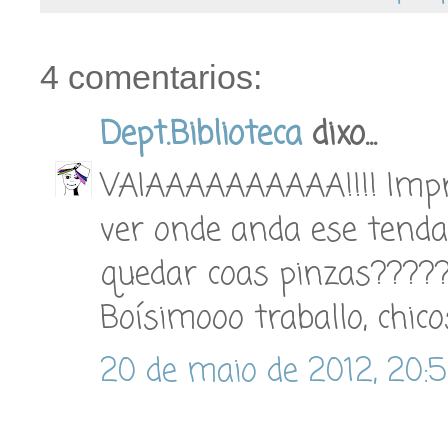
4 comentarios:
Dept.Biblioteca
dixo...
VAIAAAAAAAAAA!!!! Impr
ver onde anda ese tendal
quedar coas pinzas????
Boísimooo traballo, chico
20 de maio de 2012, 20: