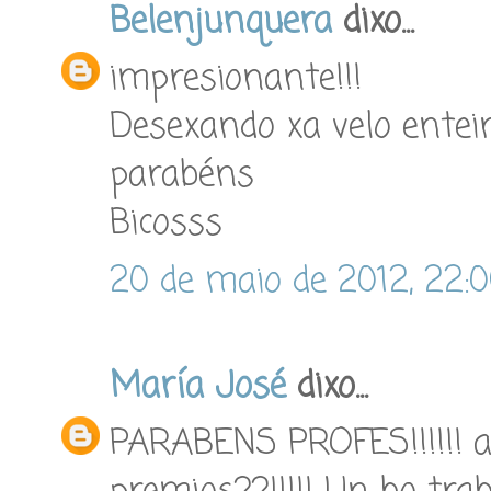
Belenjunquera
dixo...
impresionante!!!
Desexando xa velo enteir
parabéns
Bicosss
20 de maio de 2012, 22:
María José
dixo...
PARABENS PROFES!!!!!! 