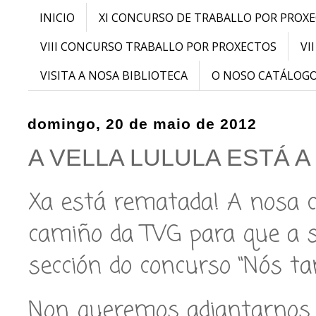
INICIO
XI CONCURSO DE TRABALLO POR PROX
VIII CONCURSO TRABALLO POR PROXECTOS
VI
VISITA A NOSA BIBLIOTECA
O NOSO CATÁLOG
domingo, 20 de maio de 2012
A VELLA LULULA ESTÁ 
Xa está rematada! A nosa c
camiño da TVG para que a 
sección do concurso “Nós t
Non queremos adiantarnos 