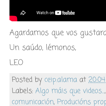
Agardamos que vos gustar
Un saúdo, lémonos,
LEO
Posted by
ceip.alama
at
20:04
Labels:
Algo máis que videos...
comunicación
,
Producións pro