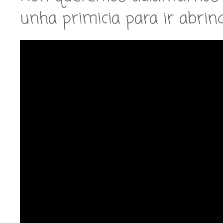
unha primicia para ir abrin