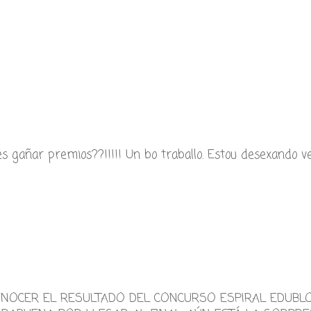
 gañar premios??!!!!! Un bo traballo. Estou desexando v
ONOCER EL RESULTADO DEL CONCURSO ESPIRAL EDUBLO