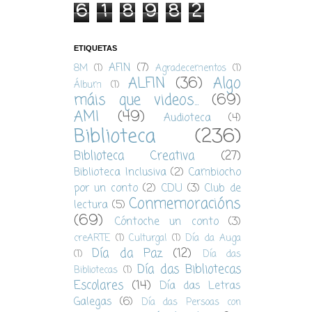
6
1
8
9
8
2
ETIQUETAS
AFIN
(7)
8M
(1)
Agradecementos
(1)
ALFIN
(36)
Algo
Álbum
(1)
máis que videos...
(69)
AMI
(49)
Audioteca
(4)
Biblioteca
(236)
Biblioteca Creativa
(27)
Biblioteca Inclusiva
(2)
Cambiocho
por un conto
(2)
CDU
(3)
Club de
Conmemoracións
lectura
(5)
(69)
Cóntoche un conto
(3)
creARTE
(1)
Culturgal
(1)
Día da Auga
Día da Paz
(12)
(1)
Día das
Día das Bibliotecas
Bibliotecas
(1)
Escolares
(14)
Día das Letras
Galegas
(6)
Día das Persoas con