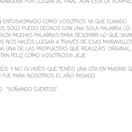
RABUENA POR LLEGAR AL FINAL. AÚN ESTÁ LA SORPR
AN ENTUSIASMADO COMO VOSOTROS YA QUE CUANDO
OS SOLO PUEDO DECIROS CON UNA SOLA PALABRA LO
ALTA MUCHAS PALABRAS PARA DESCRIBIR LO QUE SIGNI
S NOS HACÉIS LLEGAR A TRAVÉS DE ESAS MARAVILLO
A UNA DE LAS PROPUESTAS QUE REALIZÁIS. ORIGINAL,
Y TAN FELIZ COMO VOSOTROS!!! JEJE.
ÉIS. Y NO OLVIDÉIS QUE TENÉIS UNA CITA EN MADRID 
O FUE PARA NOSOTROS EL AÑO PASADO.
) . "SOÑANDO CUENTOS"