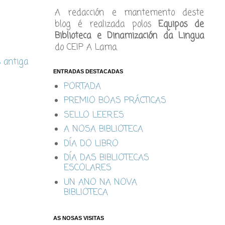
A redacción e mantemento deste
blog é realizada polos
Equipos de
Biblioteca e Dinamización da Lingua
do CEIP A Lama.
s antiga
ENTRADAS DESTACADAS
PORTADA
PREMIO BOAS PRÁCTICAS
SELLO LEER.ES
A NOSA BIBLIOTECA
DÍA DO LIBRO
DÍA DAS BIBLIOTECAS
ESCOLARES
UN ANO NA NOVA
BIBLIOTECA
AS NOSAS VISITAS