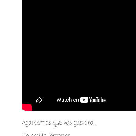
Agardamos que vos gustara…