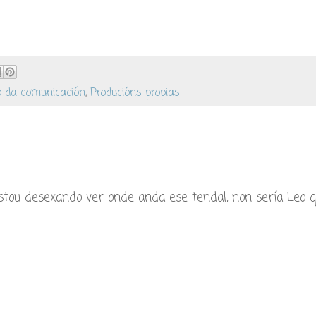
o da comunicación
,
Producións propias
tou desexando ver onde anda ese tendal, non sería Leo 