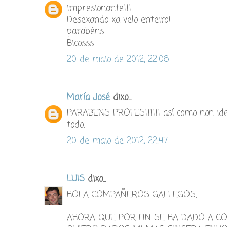
impresionante!!!
Desexando xa velo enteiro!
parabéns
Bicosss
20 de maio de 2012, 22:06
María José
dixo...
PARABENS PROFES!!!!!! así como non ides
todo.
20 de maio de 2012, 22:47
LUIS
dixo...
HOLA COMPAÑEROS GALLEGOS.
AHORA QUE POR FIN SE HA DADO A C