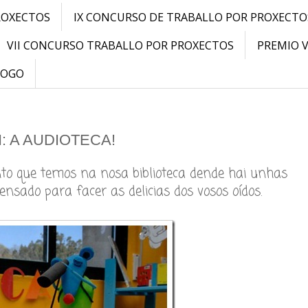
ROXECTOS
IX CONCURSO DE TRABALLO POR PROXECTO
VII CONCURSO TRABALLO POR PROXECTOS
PREMIO 
LOGO
: A AUDIOTECA!
nto que temos na nosa biblioteca dende hai unhas
nsado para facer as delicias dos vosos oídos.