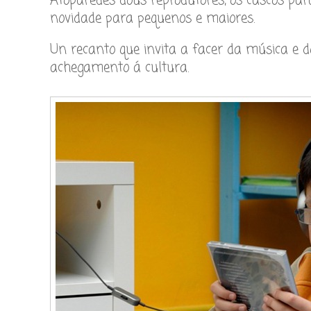
Atoparedes dous reprodutores, os cascos para
novidade para pequenos e maiores.
Un recanto que invita a facer da música e 
achegamento á cultura.