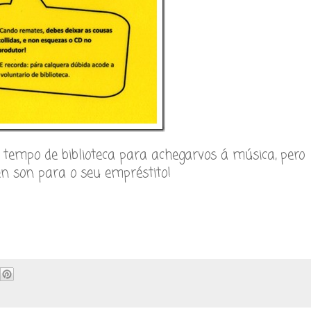
 tempo de biblioteca para achegarvos á música, pero
 son para o seu empréstito!