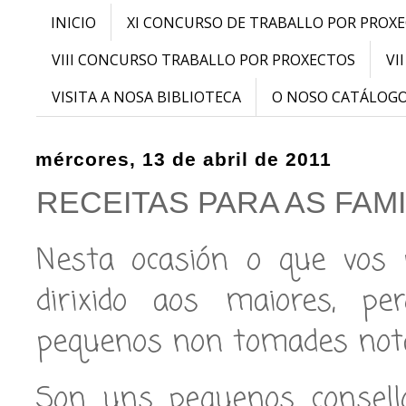
INICIO
XI CONCURSO DE TRABALLO POR PROX
VIII CONCURSO TRABALLO POR PROXECTOS
VI
VISITA A NOSA BIBLIOTECA
O NOSO CATÁLOG
mércores, 13 de abril de 2011
RECEITAS PARA AS FAMI
Nesta ocasión o que vos
dirixido aos maiores, p
pequenos non tomades nota
Son uns pequenos consel