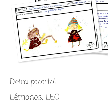
Deica pronto!
Lémonos. LEO