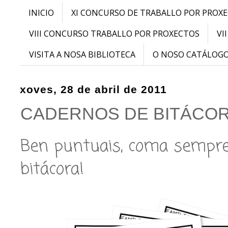
INICIO
XI CONCURSO DE TRABALLO POR PROX
VIII CONCURSO TRABALLO POR PROXECTOS
VI
VISITA A NOSA BIBLIOTECA
O NOSO CATÁLOG
xoves, 28 de abril de 2011
CADERNOS DE BITÁCOR
Ben puntuais, coma sempre
bitácora!