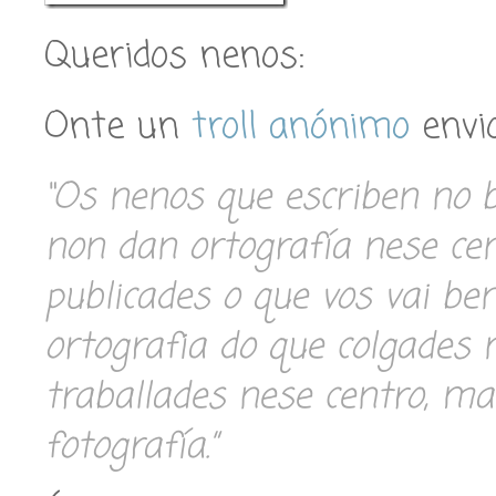
Queridos nenos:
Onte un
troll anónimo
envio
“Os nenos que escriben no b
non dan ortografía nese ce
publicades o que vos vai ben
ortografia do que colgades n
traballades nese centro, ma
fotografía.”