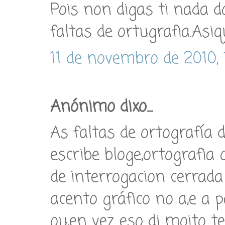
Pois non digas ti nada 
faltas de ortugrafia.Asiq
11 de novembro de 2010, 
Anónimo dixo...
As faltas de ortografía 
escribe bloge,ortografia 
de interrogacion cerrada
acento gráfico no a,e a p
ou,en vez eso di moito te