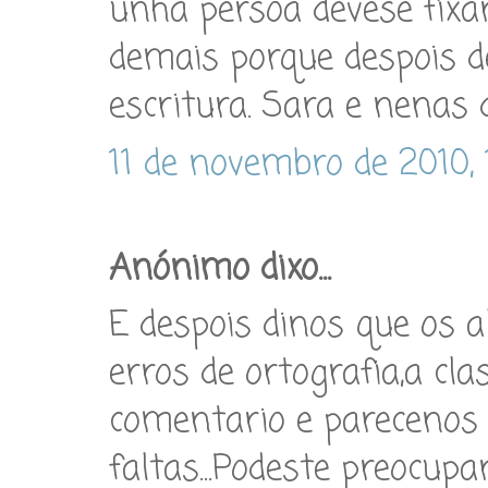
unha persoa devese fixa
demais porque despois de
escritura. Sara e nenas 
11 de novembro de 2010, 
Anónimo dixo...
E despois dinos que os 
erros de ortografia,a cl
comentario e parecenos
faltas...Podeste preocup