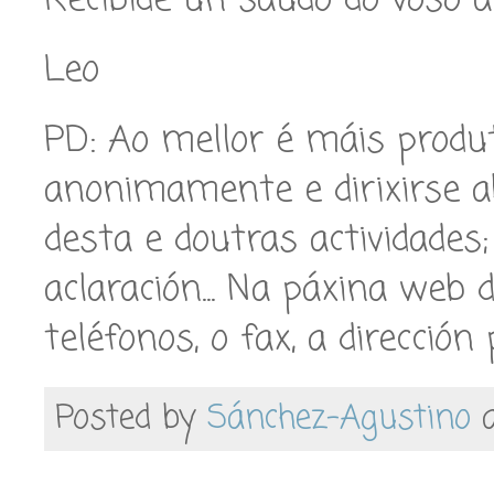
Recibide un saúdo do voso a
Leo
PD: Ao mellor é máis produt
anonimamente e dirixirse 
desta e doutras actividades;
aclaración... Na páxina web 
teléfonos, o fax, a dirección 
Posted by
Sánchez-Agustino