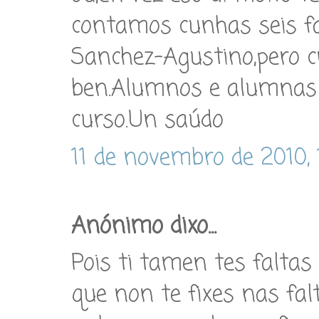
contamos cunhas seis fa
Sanchez-Agustino,pero 
ben.Alumnos e alumnas 
curso.Un saúdo
11 de novembro de 2010, 
Anónimo dixo...
Pois ti tamen tes faltas
que non te fixes nas fa