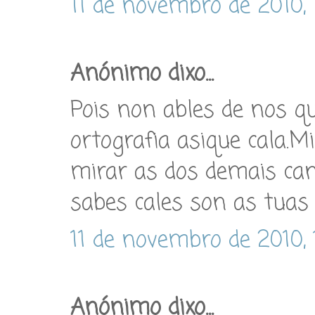
11 de novembro de 2010, 
Anónimo dixo...
Pois non ables de nos qu
ortografia asique cala.Mi
mirar as dos demais can
sabes cales son as tuas fa
11 de novembro de 2010, 
Anónimo dixo...