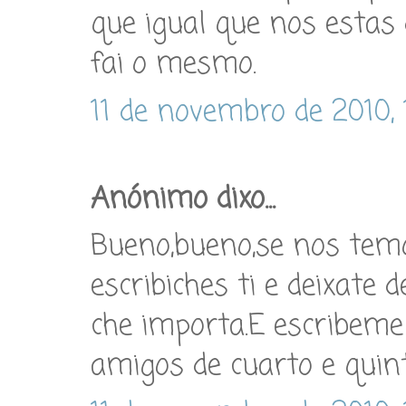
que igual que nos estas 
fai o mesmo.
11 de novembro de 2010, 
Anónimo dixo...
Bueno,bueno,se nos temo
escribiches ti e deixate
che importa.E escribeme
amigos de cuarto e quin