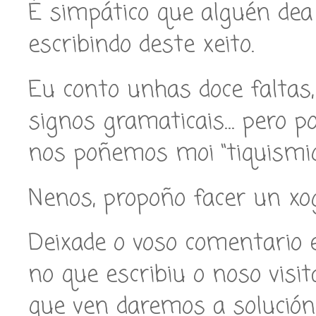
É simpático que alguén dea 
escribindo deste xeito.
Eu conto unhas doce faltas,
signos gramaticais… pero p
nos poñemos moi “tiquismiq
Nenos, propoño facer un xog
Deixade o voso comentario 
no que escribiu o noso visi
que ven daremos a solución