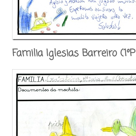
Familia Iglesias Barreiro (1º