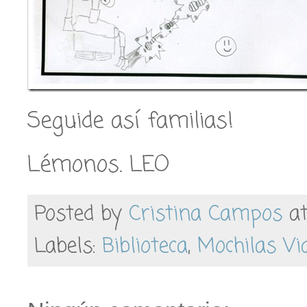
Seguide así familias!
Lémonos. LEO
Posted by
Cristina Campos
a
Labels:
Biblioteca
,
Mochilas Vi