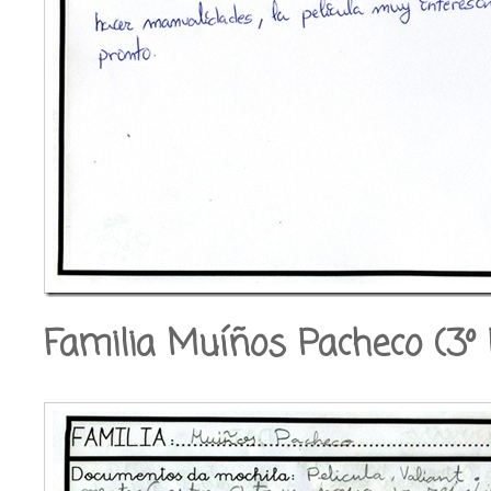
Familia Muíños Pacheco (3º 