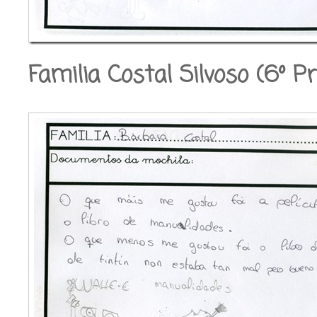
Familia Costal Silvoso (6º P