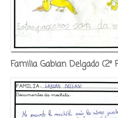
Familia Gabian Delgado (2º 