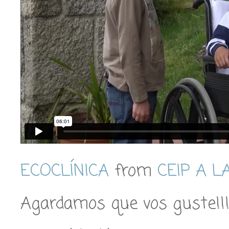
ECOCLÍNICA
from
CEIP A 
Agardamos que vos guste!!