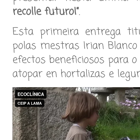
recolle futuro!”
.
Esta primeira entrega titu
polas mestras Irian Blanco
efectos beneficiosos para
atopar en hortalizas e legu