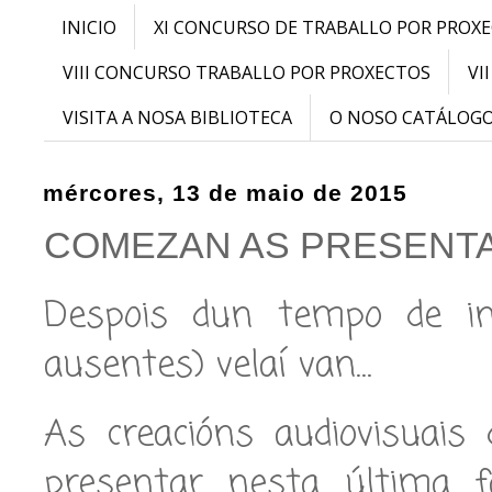
INICIO
XI CONCURSO DE TRABALLO POR PROX
VIII CONCURSO TRABALLO POR PROXECTOS
VI
VISITA A NOSA BIBLIOTECA
O NOSO CATÁLOG
mércores, 13 de maio de 2015
COMEZAN AS PRESENTAC
Despois dun tempo de int
ausentes) velaí van…
As creacións audiovisuais
presentar nesta última 