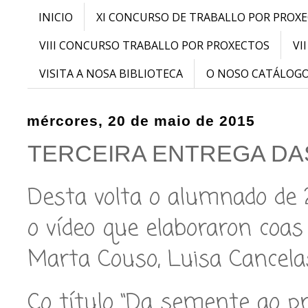
INICIO
XI CONCURSO DE TRABALLO POR PROX
VIII CONCURSO TRABALLO POR PROXECTOS
VI
VISITA A NOSA BIBLIOTECA
O NOSO CATÁLOG
mércores, 20 de maio de 2015
TERCEIRA ENTREGA DA
Desta volta o alumnado de 2
o vídeo que elaboraron coa
Marta Couso, Luisa Cancela
Co título “Da semente ao pr