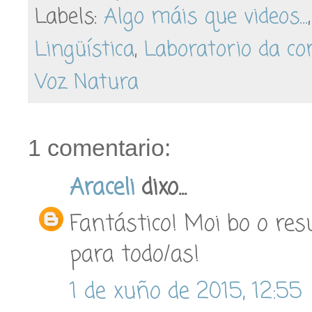
Labels:
Algo máis que videos...
Lingüística
,
Laboratorio da co
Voz Natura
1 comentario:
Araceli
dixo...
Fantástico! Moi bo o res
para todo/as!
1 de xuño de 2015, 12:55