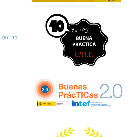
s antiga