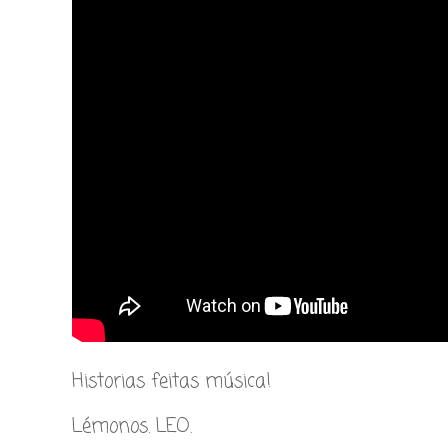
Historias feitas música!
Lémonos. LEO.