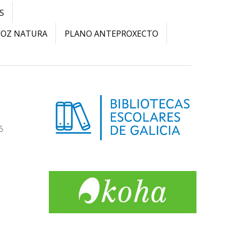
S
VOZ NATURA
PLANO ANTEPROXECTO
s