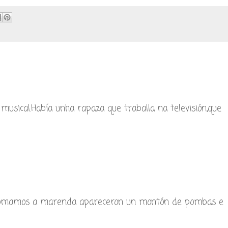
musical.Había unha rapaza que traballa na televisión,que
o tomamos a marenda apareceron un montón de pombas e