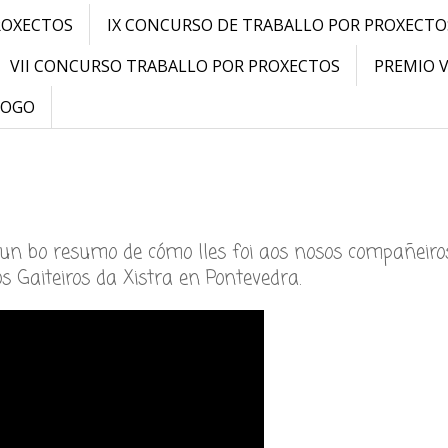
ROXECTOS
IX CONCURSO DE TRABALLO POR PROXECTO
VII CONCURSO TRABALLO POR PROXECTOS
PREMIO 
LOGO
 un bo resumo de cómo lles foi aos nosos compañeiro
os Gaiteiros da Xistra en Pontevedra.