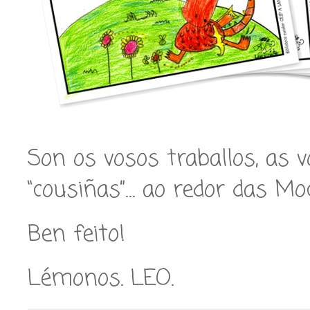
Son os vosos traballos, as 
“cousiñas”… ao redor das Moc
Ben feito!
Lémonos. LEO.