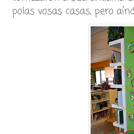
polas vosas casas, pero aínd