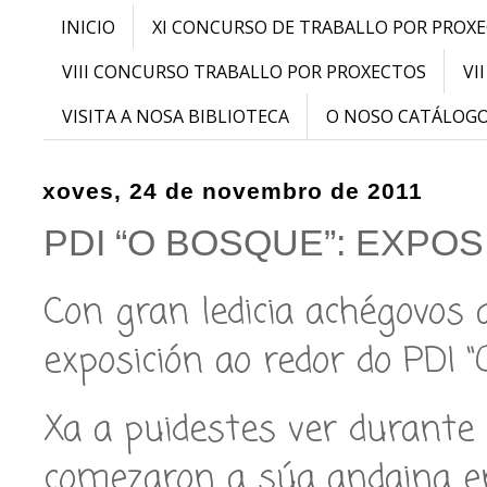
INICIO
XI CONCURSO DE TRABALLO POR PROX
VIII CONCURSO TRABALLO POR PROXECTOS
VI
VISITA A NOSA BIBLIOTECA
O NOSO CATÁLOG
xoves, 24 de novembro de 2011
PDI “O BOSQUE”: EXPOS
Con gran ledicia achégovos
exposición ao redor do PDI “
Xa a puidestes ver durante 
comezaron a súa andaina en