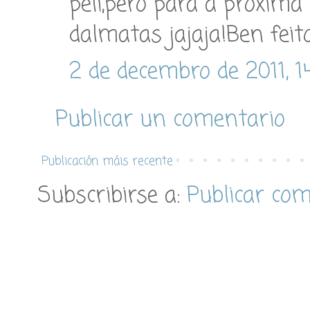
peli,pero para a próxima
dalmatas jajaja!Ben feit
2 de decembro de 2011, 1
Publicar un comentario
Publicación máis recente
Subscribirse a:
Publicar co