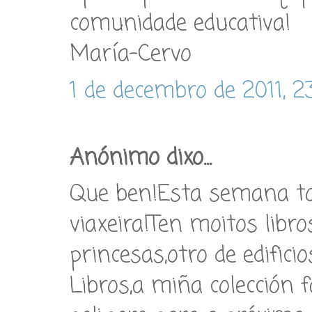
comunidade educativa!
María-Cervo
1 de decembro de 2011, 2
Anónimo dixo...
Que ben!Esta semana t
viaxeira!Ten moitos libro
princesas,otro de edific
Libros,a miña colección 