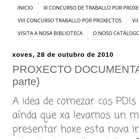
INICIO
XI CONCURSO DE TRABALLO POR PROX
VIII CONCURSO TRABALLO POR PROXECTOS
VI
VISITA A NOSA BIBLIOTECA
O NOSO CATÁLOG
xoves, 28 de outubro de 2010
PROXECTO DOCUMENTAL
parte)
A idea de comezar cos PDIs 
aínda que xa levamos un me
presentar hoxe esta nova in