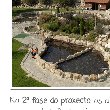
Na
2ª fase do proxecto
, os 