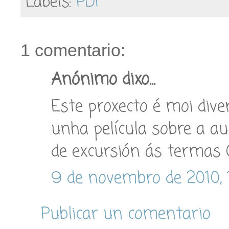
Labels:
PDI
1 comentario:
Anónimo dixo...
Este proxecto é moi diver
unha película sobre a au
de excursión ás termas (e
9 de novembro de 2010, 
Publicar un comentario