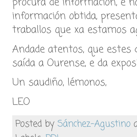
procura de información, e 
información obtida, presen
traballos que xa estamos a
Andade atentos, que estes 
saída a Ourense, e da exposi
Un saudiño, lémonos,
LEO
Posted by
Sánchez-Agustino