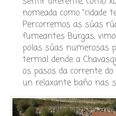
sentir diferente, como x
nomeada como “cidade ter
Percorremos as súas rúa
fumeantes Burgas, vimo
polas súas numerosas p
termal dende a Chavasqu
os pasos da corrente d
un relaxante baño nas s