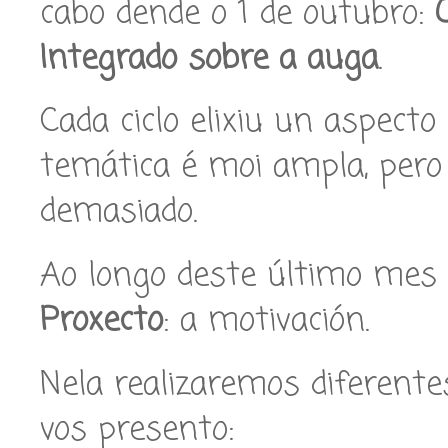
cabo dende o 1 de outubro:
Integrado sobre a auga
.
Cada ciclo elixiu un aspecto
temática é moi ampla, pero
demasiado.
Ao longo deste último mes
Proxecto
: a motivación.
Nela realizaremos diferente
vos presento: