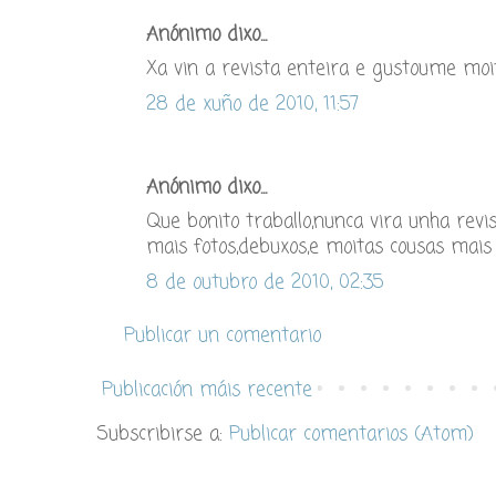
Anónimo dixo...
Xa vin a revista enteira e gustoume moito
28 de xuño de 2010, 11:57
Anónimo dixo...
Que bonito traballo,nunca vira unha rev
mais fotos,debuxos,e moitas cousas mai
8 de outubro de 2010, 02:35
Publicar un comentario
Publicación máis recente
Subscribirse a:
Publicar comentarios (Atom)