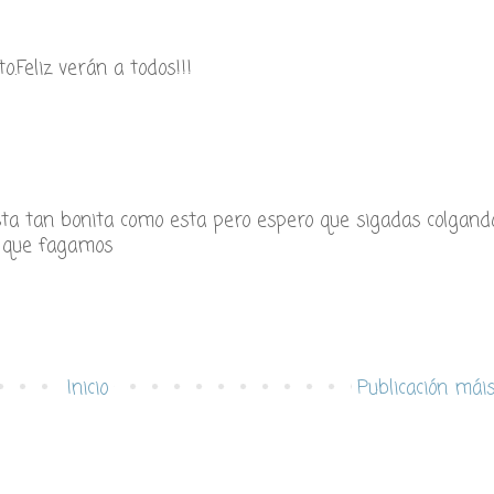
.Feliz verán a todos!!!
ista tan bonita como esta pero espero que sigadas colgand
s que fagamos
Inicio
Publicación mái