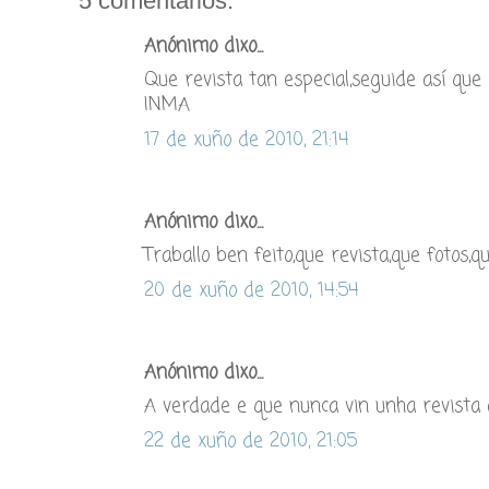
5 comentarios:
Anónimo dixo...
Que revista tan especial,seguide así qu
INMA
17 de xuño de 2010, 21:14
Anónimo dixo...
Traballo ben feito,que revista,que fotos,
20 de xuño de 2010, 14:54
Anónimo dixo...
A verdade e que nunca vin unha revista a
22 de xuño de 2010, 21:05