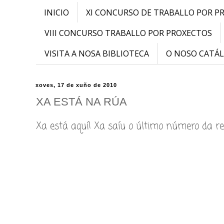
INICIO
XI CONCURSO DE TRABALLO POR P
VIII CONCURSO TRABALLO POR PROXECTOS
VISITA A NOSA BIBLIOTECA
O NOSO CATÁ
xoves, 17 de xuño de 2010
XA ESTÁ NA RÚA
Xa está aquí! Xa saíu o último número da rev