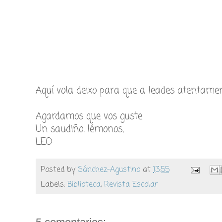
Aquí vola deixo para que a leades atentamen
Agardamos que vos guste.
Un saudiño, lémonos,
LEO
Posted by
Sánchez-Agustino
at
13:55
Labels:
Biblioteca
,
Revista Escolar