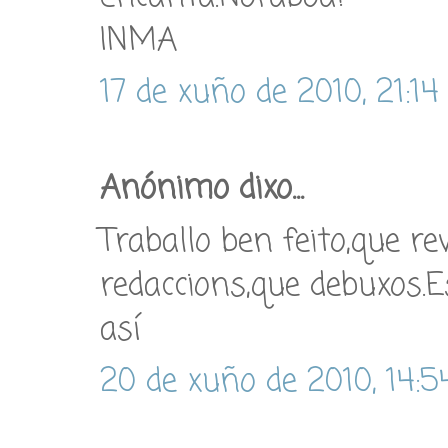
INMA
17 de xuño de 2010, 21:14
Anónimo dixo...
Traballo ben feito,que re
redaccions,que debuxos.E
así
20 de xuño de 2010, 14:5