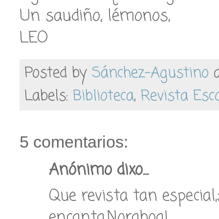
Un saudiño, lémonos,
LEO
Posted by
Sánchez-Agustino
Labels:
Biblioteca
,
Revista Esc
5 comentarios:
Anónimo dixo...
Que revista tan especial
encanta.Noraboa!