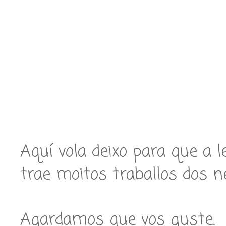
Aquí vola deixo para que a 
trae moitos traballos dos n
Agardamos que vos guste.