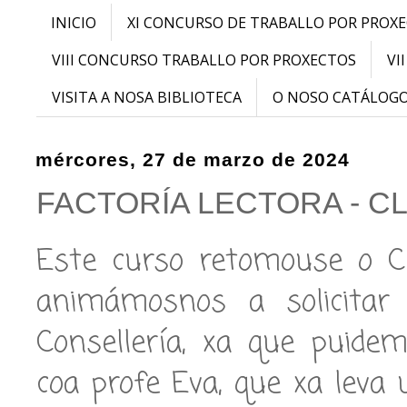
INICIO
XI CONCURSO DE TRABALLO POR PROX
VIII CONCURSO TRABALLO POR PROXECTOS
VI
VISITA A NOSA BIBLIOTECA
O NOSO CATÁLOG
mércores, 27 de marzo de 2024
FACTORÍA LECTORA - C
Este curso retomouse o Cl
animámosnos a solicitar
Consellería, xa que puide
coa profe Eva, que xa leva