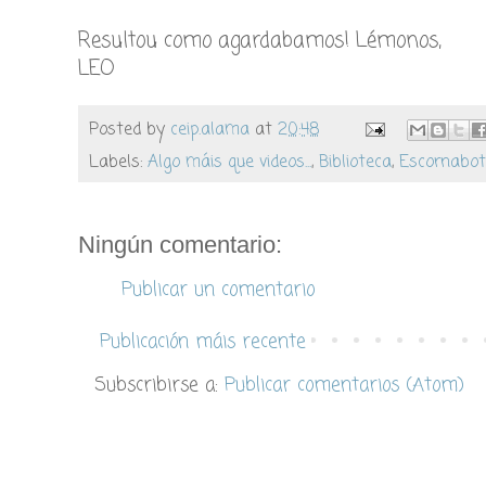
Resultou como agardabamos! Lémonos,
LEO
Posted by
ceip.alama
at
20:48
Labels:
Algo máis que videos...
,
Biblioteca
,
Escornabot
Ningún comentario:
Publicar un comentario
Publicación máis recente
Subscribirse a:
Publicar comentarios (Atom)