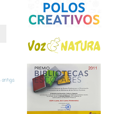
s antiga