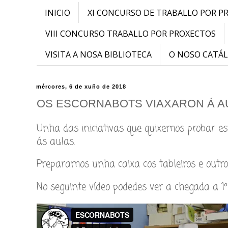
INICIO
XI CONCURSO DE TRABALLO POR P
VIII CONCURSO TRABALLO POR PROXECTOS
VISITA A NOSA BIBLIOTECA
O NOSO CATÁ
mércores, 6 de xuño de 2018
OS ESCORNABOTS VIAXARON Á A
Unha das iniciativas que quixemos probar est
ás aulas.
Preparamos unha caixa cos tableiros e outro
No seguinte vídeo podedes ver a chegada a 1º