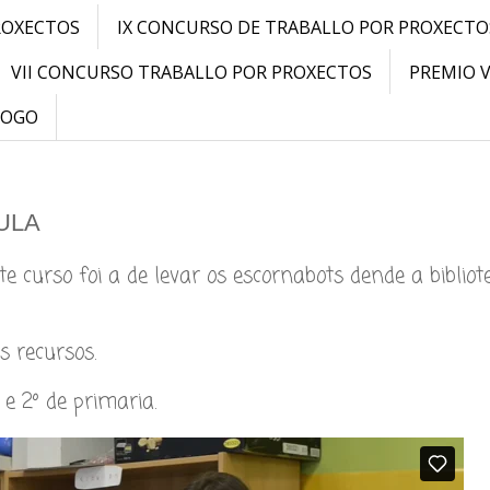
ROXECTOS
IX CONCURSO DE TRABALLO POR PROXECTO
VII CONCURSO TRABALLO POR PROXECTOS
PREMIO 
LOGO
ULA
e curso foi a de levar os escornabots dende a bibliot
s recursos.
 e 2º de primaria.