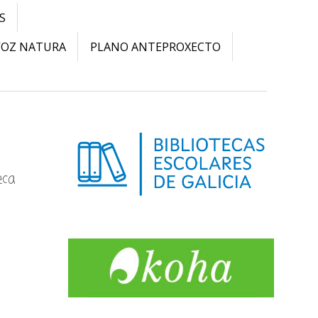
S
VOZ NATURA
PLANO ANTEPROXECTO
eca