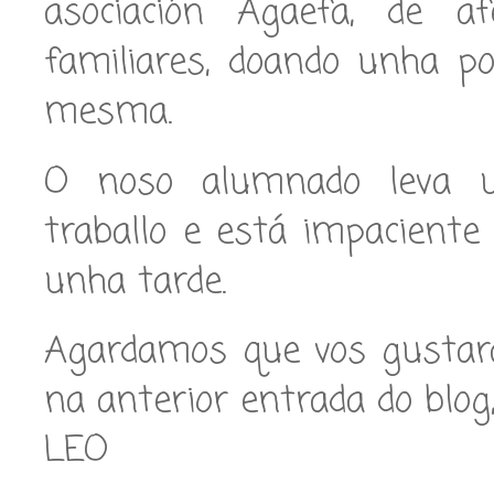
asociación Agaefa, de af
familiares, doando unha p
mesma.
O noso alumnado leva 
traballo e está impaciente
unha tarde.
Agardamos que vos gustar
na anterior entrada do blog
LEO