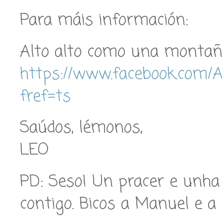
Para máis información:
Alto alto como una montañ
https://www.facebook.com
fref=ts
Saúdos, lémonos,
LEO
PD: Seso! Un pracer e unh
contigo. Bicos a Manuel e a 