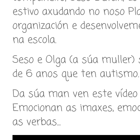
estivo axudando no noso Pl
organización e desenvolveme
na escola.
Seso e Olga (a súa muller)
de 6 anos que ten autismo.
Da súa man ven este vídeo
Emocionan as imaxes, emoc
as verbas...