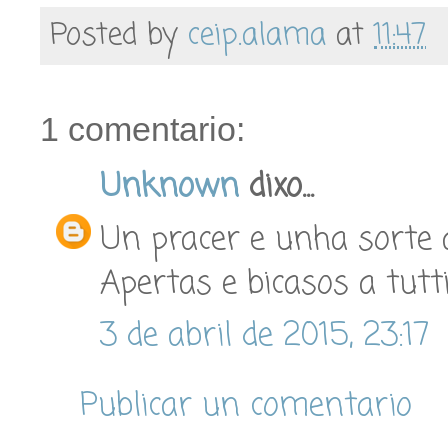
Posted by
ceip.alama
at
11:47
1 comentario:
Unknown
dixo...
Un pracer e unha sorte 
Apertas e bicasos a tutt
3 de abril de 2015, 23:17
Publicar un comentario