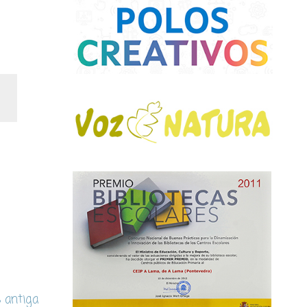
s antiga