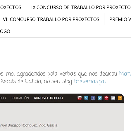
ROXECTOS
IX CONCURSO DE TRABALLO POR PROXECTO
VII CONCURSO TRABALLO POR PROXECTOS
PREMIO 
LOGO
s moi agradecidos pola verbas que nos dedicou
Man
s Xerais de Galicia, no seu Blog:
bretemas.gal