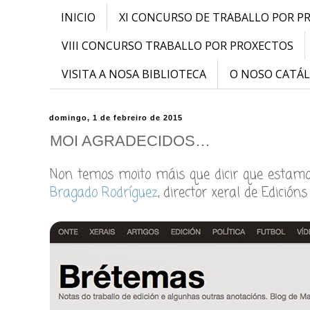
INICIO
XI CONCURSO DE TRABALLO POR P
VIII CONCURSO TRABALLO POR PROXECTOS
VISITA A NOSA BIBLIOTECA
O NOSO CATÁ
domingo, 1 de febreiro de 2015
MOI AGRADECIDOS…
Non temos moito máis que dicir que estamo
Bragado Rodríguez
, director xeral de Edición