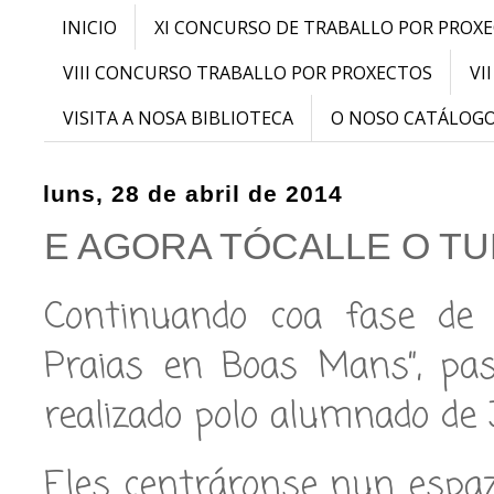
INICIO
XI CONCURSO DE TRABALLO POR PROX
VIII CONCURSO TRABALLO POR PROXECTOS
VI
VISITA A NOSA BIBLIOTECA
O NOSO CATÁLOG
luns, 28 de abril de 2014
E AGORA TÓCALLE O TU
Continuando coa fase de 
Praias en Boas Mans”, pas
realizado polo alumnado de 3
Eles centráronse nun espaz