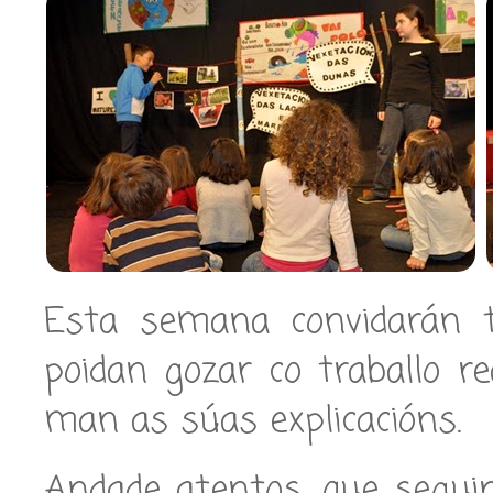
Esta semana convidarán t
poidan gozar co traballo re
man as súas explicacións.
Andade atentos, que segui