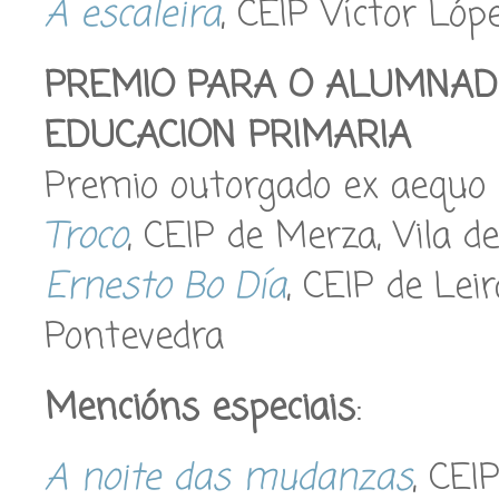
A escaleira
, CEIP Víctor Ló
PREMIO PARA O ALUMNAD
EDUCACION PRIMARIA
Premio outorgado ex aequo 
Troco
, CEIP de Merza, Vila d
Ernesto Bo Día
, CEIP de Lei
Pontevedra
Mencións especiais
:
A noite das mudanzas
, CEI