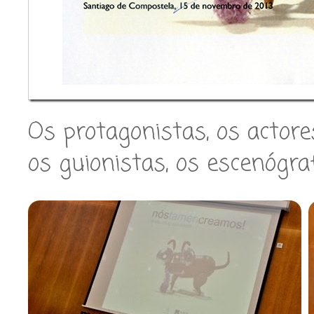
Os protagonistas, os actore
os guionistas, os escenógrafo