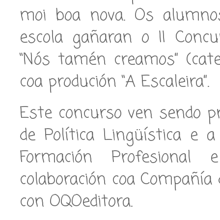
moi boa nova. Os alumnos
escola gañaran o II Concu
“Nós tamén creamos” (categ
coa produción “A Escaleira”.
Este concurso ven sendo pr
de Política Lingüística e a
Formación Profesional 
colaboración coa Compañía d
con OQOeditora.