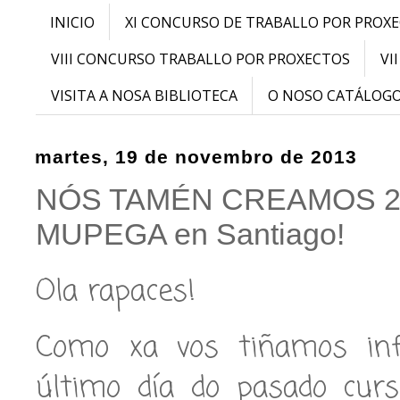
INICIO
XI CONCURSO DE TRABALLO POR PROX
VIII CONCURSO TRABALLO POR PROXECTOS
VI
VISITA A NOSA BIBLIOTECA
O NOSO CATÁLOG
martes, 19 de novembro de 2013
NÓS TAMÉN CREAMOS 2013
MUPEGA en Santiago!
Ola rapaces!
Como xa vos tiñamos info
último día do pasado cur