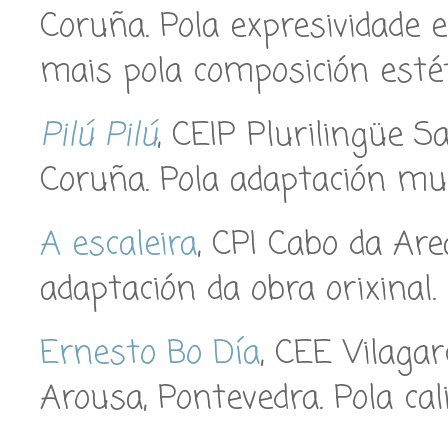
Coruña. Pola expresividade 
mais pola composición estét
Pilú Pilú
, CEIP Plurilingüe Sa
Coruña. Pola adaptación musi
A escaleira
, CPI Cabo da Are
adaptación da obra orixinal.
Ernesto Bo Día
, CEE Vilagar
Arousa, Pontevedra. Pola cali