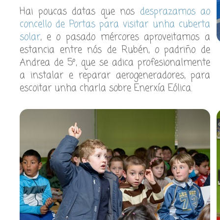
Hai poucas datas que nos
desprazamos ao
concello de Portas para visitar unha cuberta
solar
, e o pasado mércores aproveitamos a
estancia entre nós de Rubén, o padriño de
Andrea de 5º, que se adica profesionalmente
a instalar e reparar aerogeneradores, para
escoitar unha charla sobre Enerxía Eólica.