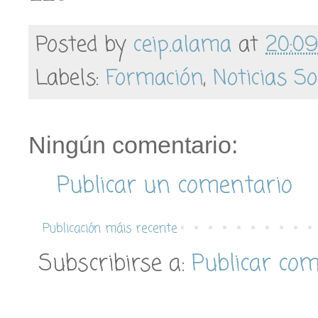
Posted by
ceip.alama
at
20:09
Labels:
Formación
,
Noticias So
Ningún comentario:
Publicar un comentario
Publicación máis recente
Subscribirse a:
Publicar co