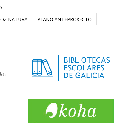
S
VOZ NATURA
PLANO ANTEPROXECTO
la!