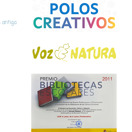
s antiga