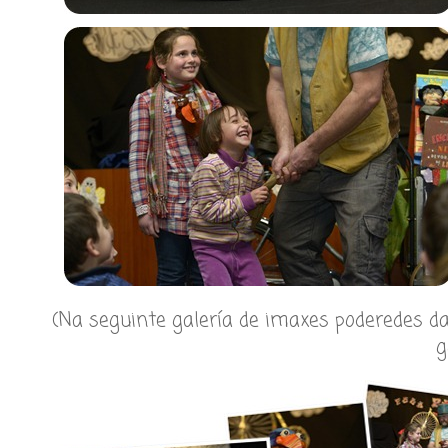
(Na seguinte galería de imaxes poderedes d
g