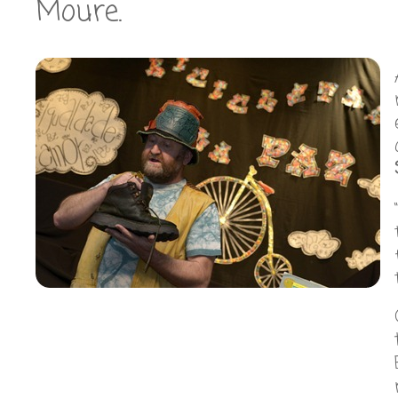
Moure.