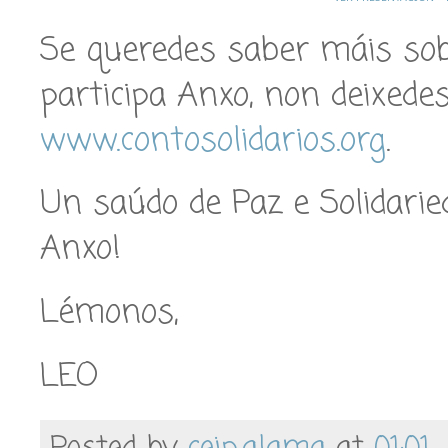
Se queredes saber máis sob
participa Anxo, non deixede
www.contosolidarios.org
.
Un saúdo de Paz e Solidarie
Anxo!
Lémonos,
LEO