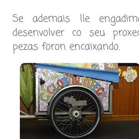
Se ademais lle engadim
desenvolver co seu prox
pezas foron encaixando.