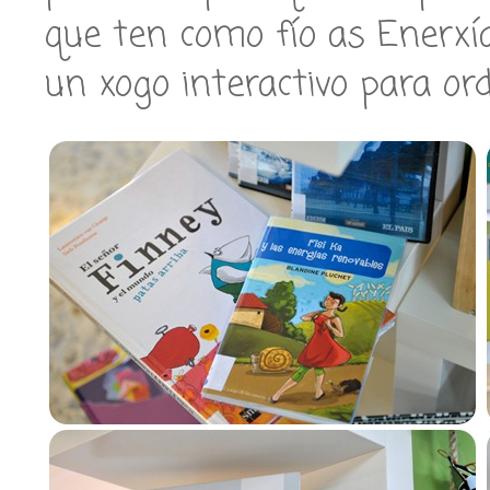
que ten como fío as Enerxí
un xogo interactivo para or