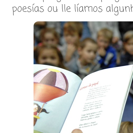
poesías ou lle líamos algu