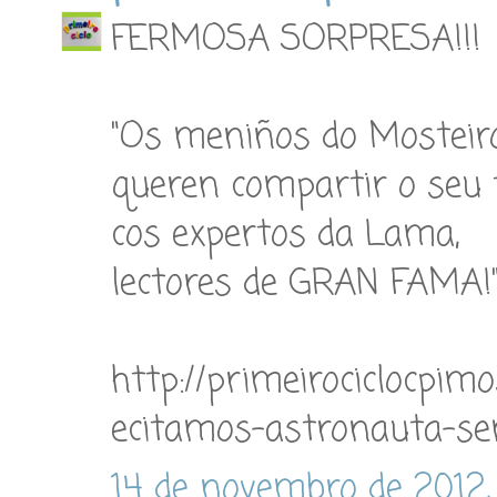
FERMOSA SORPRESA!!!
"Os meniños do Mosteir
queren compartir o seu 
cos expertos da Lama,
lectores de GRAN FAMA!
http://primeirociclocpimo
ecitamos-astronauta-s
14 de novembro de 2012,