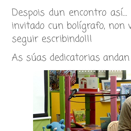
Despois dun encontro así… 
invitado cun bolígrafo, non
seguir escribindo!!!
As súas dedicatorias andan a