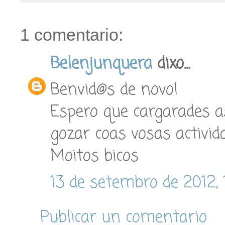
1 comentario:
Belenjunquera
dixo...
Benvid@s de novo!
Espero que cargarades a
gozar coas vosas activid
Moitos bicos
13 de setembro de 2012, 
Publicar un comentario