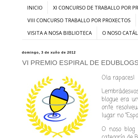
INICIO
XI CONCURSO DE TRABALLO POR P
VIII CONCURSO TRABALLO POR PROXECTOS
VISITA A NOSA BIBLIOTECA
O NOSO CATÁ
domingo, 3 de xuño de 2012
VI PREMIO ESPIRAL DE EDUBLOGS 
Ola rapaces!
Lembrádesvo
blogue era u
onte resolve
lugar no “Esp
O noso blog
categoría de B