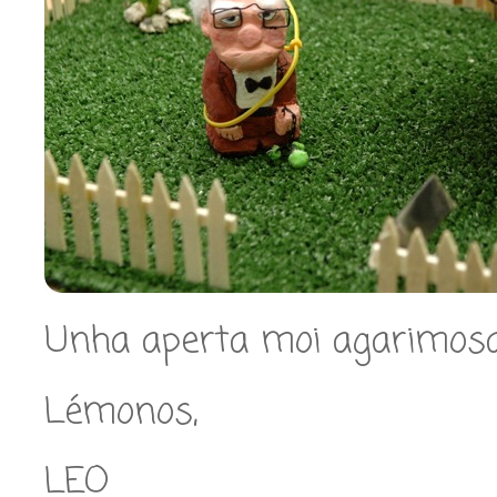
Unha aperta moi agarimosa
Lémonos,
LEO