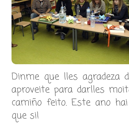
Dinme que lles agradeza d
aproveite para darlles mo
camiño feito. Este ano ha
que si!