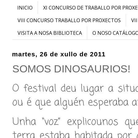
INICIO
XI CONCURSO DE TRABALLO POR PROX
VIII CONCURSO TRABALLO POR PROXECTOS
VI
VISITA A NOSA BIBLIOTECA
O NOSO CATÁLOG
martes, 26 de xullo de 2011
SOMOS DINOSAURIOS!
O festival deu lugar a situ
ou é que alguén esperaba a
Unha “voz” explicounos qu
terra estaba habitada por 