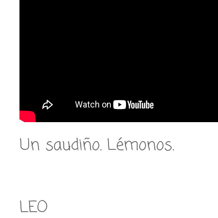
Un saudiño. Lémonos.
LEO