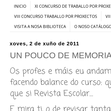
INICIO
XI CONCURSO DE TRABALLO POR PROX
VIII CONCURSO TRABALLO POR PROXECTOS
VI
VISITA A NOSA BIBLIOTECA
O NOSO CATÁLOG
xoves, 2 de xuño de 2011
UN POUCO DE MEMORI
Os profes e máis eu andam
facendo balance do curso: 
que si Revista Escolar…
E mira ti, o de revisar tan