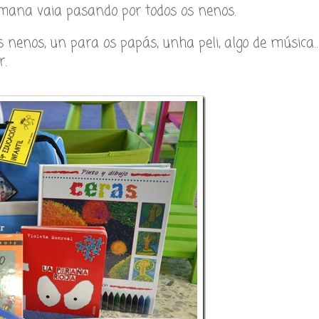
ana vaia pasando por todos os nenos.
s nenos, un para os papás, unha peli, algo de música…
r.