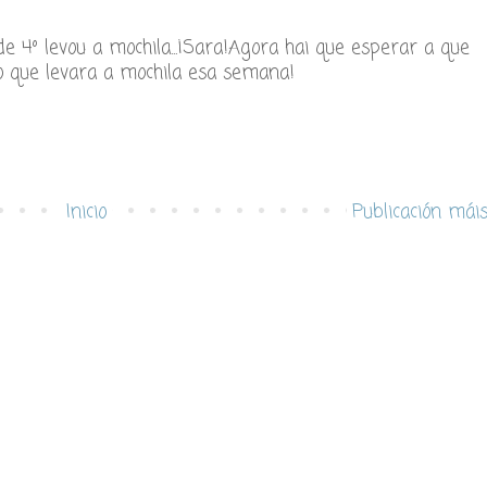
4º levou a mochila...¡Sara!Agora hai que esperar a que
)o que levara a mochila esa semana!
Inicio
Publicación mái