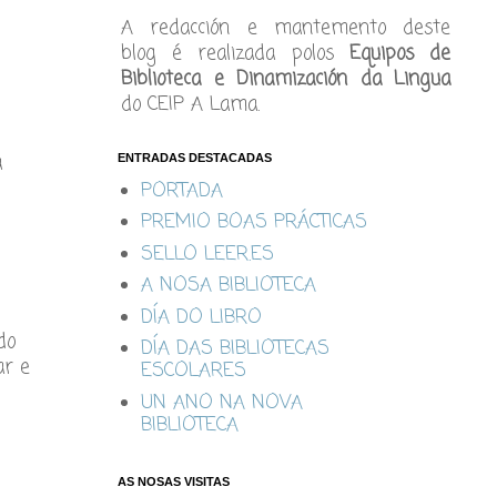
A redacción e mantemento deste
blog é realizada polos
Equipos de
Biblioteca e Dinamización da Lingua
do CEIP A Lama.
a
ENTRADAS DESTACADAS
PORTADA
PREMIO BOAS PRÁCTICAS
SELLO LEER.ES
A NOSA BIBLIOTECA
DÍA DO LIBRO
do
DÍA DAS BIBLIOTECAS
ar e
ESCOLARES
UN ANO NA NOVA
BIBLIOTECA
AS NOSAS VISITAS