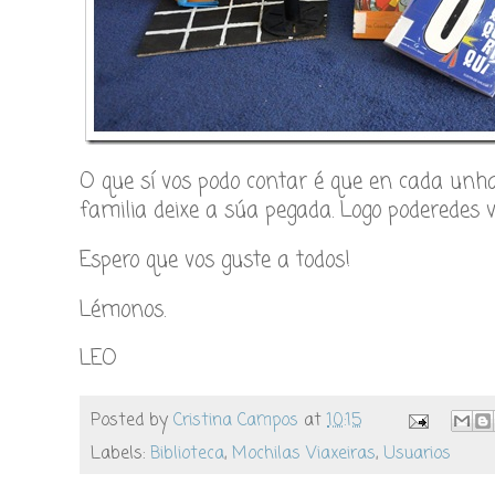
O que sí vos podo contar é que en cada unh
familia deixe a súa pegada. Logo poderedes v
Espero que vos guste a todos!
Lémonos.
LEO
Posted by
Cristina Campos
at
10:15
Labels:
Biblioteca
,
Mochilas Viaxeiras
,
Usuarios