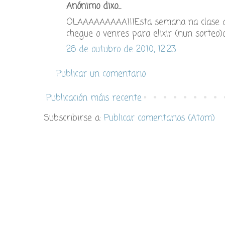
Anónimo dixo...
OLAAAAAAAAA!!!Esta semana na clase de 
chegue o venres para elixir (nun sorteo
26 de outubro de 2010, 12:23
Publicar un comentario
Publicación máis recente
Subscribirse a:
Publicar comentarios (Atom)