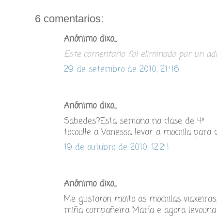
6 comentarios:
Anónimo dixo...
Este comentario foi eliminado por un adm
29 de setembro de 2010, 21:46
Anónimo dixo...
Sabedes?Esta semana na clase de 4º
tocoulle a Vanessa levar a mochila para 
19 de outubro de 2010, 12:24
Anónimo dixo...
Me gustaron moito as mochilas viaxeiras.
miña compañeira María e agora levouna 