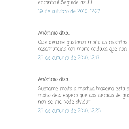
encantou!!Seguide asi!!!!
19 de outubro de 2010, 12:27
Anónimo dixo...
Que ben,me gustaron moito as mochilas vi
casa,trateina con moito coida,xa que non 
25 de outubro de 2010, 12:17
Anónimo dixo...
Gustame moito a mochila biaxeira esta 
moito dela espero que aos demais lle gu
non se me pode olvidar
25 de outubro de 2010, 12:25