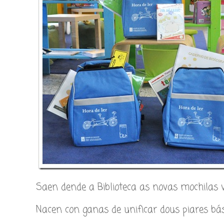
Saen dende a Biblioteca as novas mochilas vi
Nacen con ganas de unificar dous piares bási