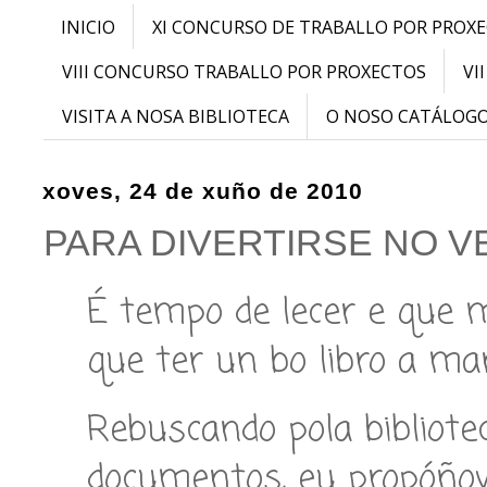
INICIO
XI CONCURSO DE TRABALLO POR PROX
VIII CONCURSO TRABALLO POR PROXECTOS
VI
VISITA A NOSA BIBLIOTECA
O NOSO CATÁLOG
xoves, 24 de xuño de 2010
PARA DIVERTIRSE NO 
É tempo de lecer e que m
que ter un bo libro a ma
Rebuscando pola bibliote
documentos, eu propóñov