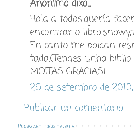
Anónimo dixo...
Hola a todos,quería fac
encontrar o libro:snowy,
En canto me poidan res
tada.(Tendes unha biblio 
MOITAS GRACIAS!
26 de setembro de 2010,
Publicar un comentario
Publicación máis recente