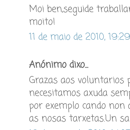
Moi ben,seguide traball
moito!
11 de maio de 2010, 19:2
Anónimo dixo...
Grazas aos voluntarios
necesitamos axuda semp
por exemplo cando non 
as nosas tarxetas.Un sa