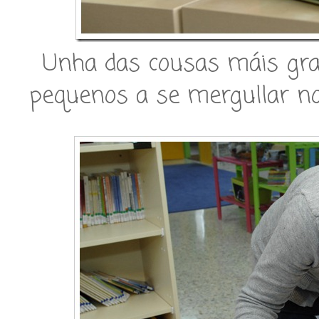
Unha das cousas máis gra
pequenos a se mergullar no