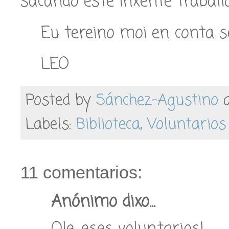
sacando este inxente traballo
Eu tereino moi en conta 
LEO
Posted by
Sánchez-Agustino
Labels:
Biblioteca
,
Voluntarios
11 comentarios:
Anónimo dixo...