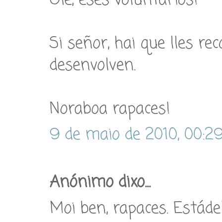
Ole, eses voluntarios!
Si señor, hai que lles re
desenvolven.
Noraboa rapaces!
9 de maio de 2010, 00:2
Anónimo dixo...
Moi ben, rapaces. Estáde