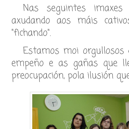
Nas seguintes imaxes p
axudando aos máis cativo
"fichando".
Estamos moi orgullosos d
empeño e as gañas que lle
preocupación, pola ilusión que