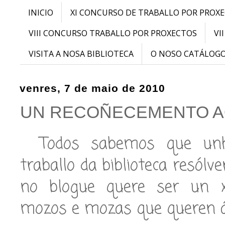
INICIO
XI CONCURSO DE TRABALLO POR PROX
VIII CONCURSO TRABALLO POR PROXECTOS
VI
VISITA A NOSA BIBLIOTECA
O NOSO CATÁLOG
venres, 7 de maio de 2010
UN RECOÑECEMENTO AO
Todos sabemos que un
traballo da biblioteca resólv
no blogue quere ser un x
mozos e mozas que queren á 