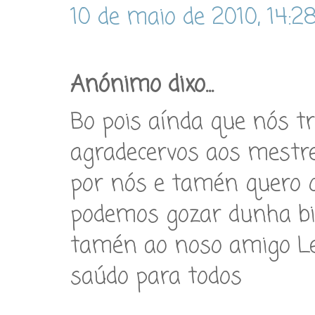
10 de maio de 2010, 14:2
Anónimo dixo...
Bo pois aínda que nós 
agradecervos aos mestre
por nós e tamén quero q
podemos gozar dunha bib
tamén ao noso amigo Leo
saúdo para todos