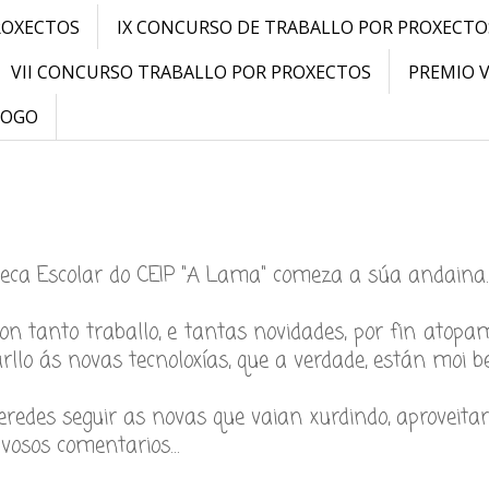
ROXECTOS
IX CONCURSO DE TRABALLO POR PROXECTO
VII CONCURSO TRABALLO POR PROXECTOS
PREMIO 
LOGO
oteca Escolar do CEIP "A Lama" comeza a súa andaina.
on tanto traballo, e tantas novidades, por fin atopa
rllo ás novas tecnoloxías, que a verdade, están moi b
redes seguir as novas que vaian xurdindo, aproveitar
 vosos comentarios…