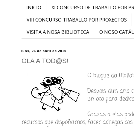
INICIO
XI CONCURSO DE TRABALLO POR P
VIII CONCURSO TRABALLO POR PROXECTOS
VISITA A NOSA BIBLIOTECA
O NOSO CATÁ
luns, 26 de abril de 2010
OLA A TOD@S!
O blogue da Bibli
Despois dun ano c
un oco para dedica
Grazas a elas pode
recursos que dispoñamos, facer achegas cos