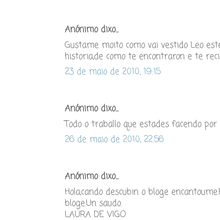
Anónimo dixo...
Gustame moito como vai vestido Leo est
historia,de como te encontraron e te reci
23 de maio de 2010, 19:15
Anónimo dixo...
Todo o traballo que estades facendo por
26 de maio de 2010, 22:56
Anónimo dixo...
Hola,cando descubin o bloge encantoume.
bloge.Un saudo.
LAURA DE VIGO