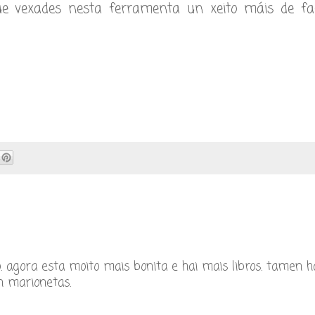
que vexades nesta ferramenta un xeito máis de fa
 agora esta moito mais bonita e hai mais libros. tamen h
n marionetas.